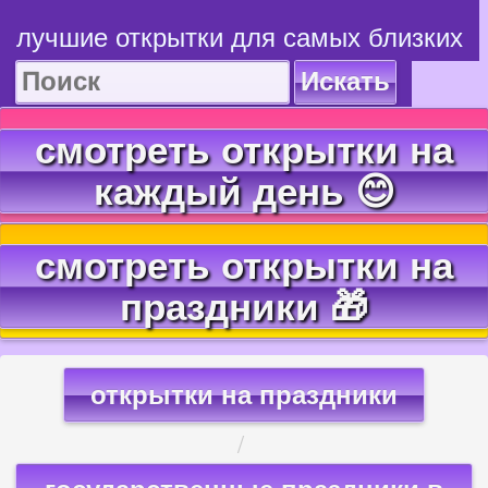
лучшие открытки для самых близких
Искать
смотреть открытки на
каждый день 😊
смотреть открытки на
праздники 🎁
открытки на праздники