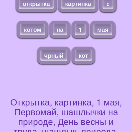
открытка
картинка
с
котом
на
1
мая
чрный
кот
Открытка, картинка, 1 мая,
Первомай, шашлычки на
природе, День весны и
труда, шашлык, природа,