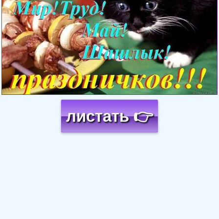
листать 👉