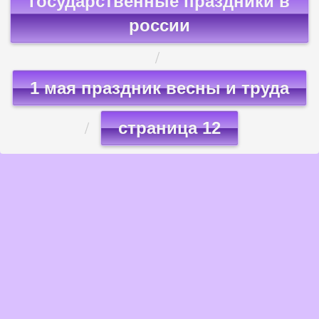
государственные праздники в
россии
1 мая праздник весны и труда
страница 12