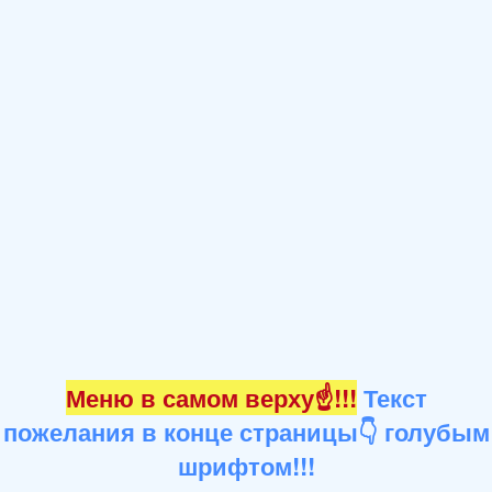
Меню в самом верху☝!!!
Текст
пожелания в конце страницы👇 голубым
шрифтом!!!