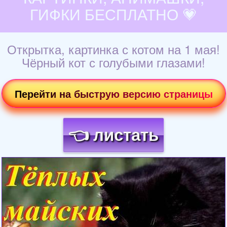
ГИФКИ БЕСПЛАТНО 💗
Открытка, картинка с котом на 1 мая!
Чёрный кот с голубыми глазами!
Перейти на быструю версию страницы
👈 листать
Загрузка картинки...