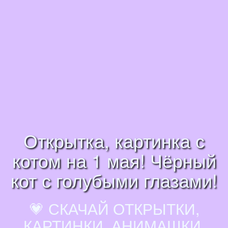
Открытка, картинка с
котом на 1 мая! Чёрный
кот с голубыми глазами!
💗 СКАЧАЙ ОТКРЫТКИ,
КАРТИНКИ, АНИМАШКИ,